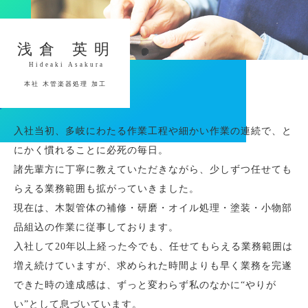
浅倉 英明
Hideaki Asakura
本社 木管楽器処理 加工
入社当初、多岐にわたる作業工程や細かい作業の連続で、と
にかく慣れることに必死の毎日。
諸先輩方に丁寧に教えていただきながら、少しずつ任せても
らえる業務範囲も拡がっていきました。
現在は、木製管体の補修・研磨・オイル処理・塗装・小物部
品組込の作業に従事しております。
入社して20年以上経った今でも、任せてもらえる業務範囲は
増え続けていますが、求められた時間よりも早く業務を完遂
できた時の達成感は、ずっと変わらず私のなかに“やりが
い”として息づいています。