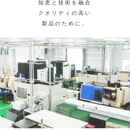
知恵と技術を融合
クオリティの高い
製品のために。