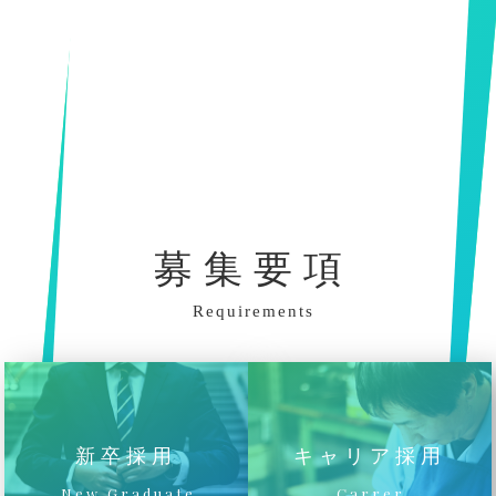
募集要項
Requirements
新卒採用
キャリア採用
New Graduate
Carrer